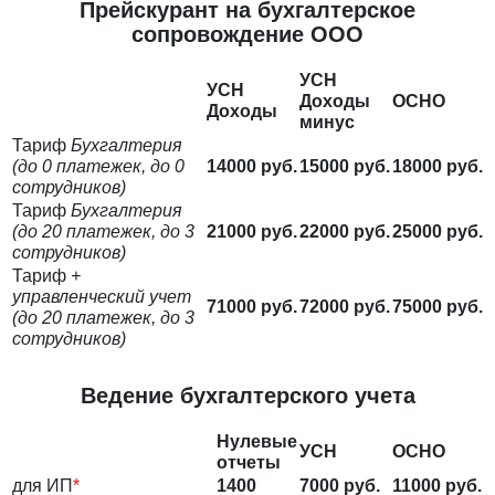
Прейскурант на бухгалтерское
сопровождение ООО
УСН
УСН
Доходы
ОСНО
Доходы
минус
Тариф
Бухгалтерия
(до 0 платежек, до 0
14000 руб.
15000 руб.
18000 руб.
сотрудников)
Тариф
Бухгалтерия
(до 20 платежек, до 3
21000 руб.
22000 руб.
25000 руб.
сотрудников)
Тариф
+
управленческий учет
71000 руб.
72000 руб.
75000 руб.
(до 20 платежек, до 3
сотрудников)
Ведение бухгалтерского учета
Нулевые
УСН
ОСНО
отчеты
для ИП
*
1400
7000 руб.
11000 руб.