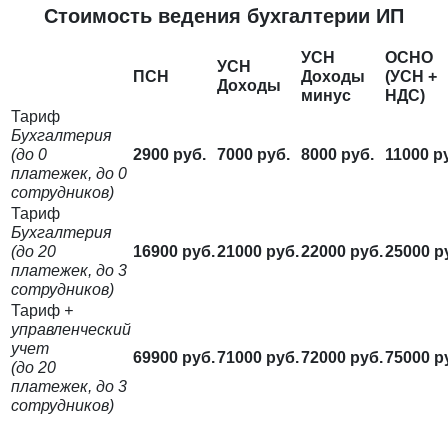
Стоимость ведения бухгалтерии ИП
УСН
ОСНО
УСН
ПСН
Доходы
(УСН +
Доходы
минус
НДС)
Тариф
Бухгалтерия
(до 0
2900 руб.
7000 руб.
8000 руб.
11000 р
платежек, до 0
сотрудников)
Тариф
Бухгалтерия
(до 20
16900 руб.
21000 руб.
22000 руб.
25000 р
платежек, до 3
сотрудников)
Тариф
+
управленческий
учет
69900 руб.
71000 руб.
72000 руб.
75000 р
(до 20
платежек, до 3
сотрудников)